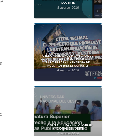
EA
DOCENTE
5 agosto, 2026
CTERA RECHAZA EL PROYECTO QUE
PROMUEVE LA EXTRANJERIZACIÓN DE
a
LAS TIERRAS Y LA ENTREGA DE
NUESTROS BIENES COMUNES
4 agosto, 2026
e
CONVENIO CTERA – UNIVERSIDAD
NACIONAL DEL OESTE
4 agosto, 2026