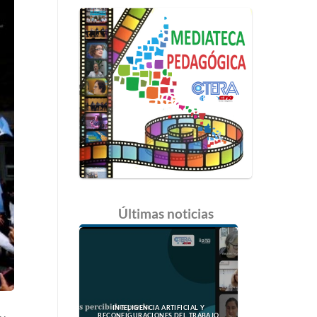
Últimas
noticias
INTELIGENCIA ARTIFICIAL Y
RECONFIGURACIONES DEL TRABAJO