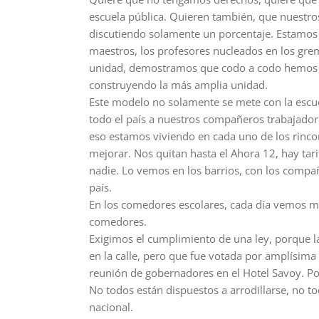
escuela pública. Quieren también, que nuestro
discutiendo solamente un porcentaje. Estamos 
maestros, los profesores nucleados en los gre
unidad, demostramos que codo a codo hemos p
construyendo la más amplia unidad.
Este modelo no solamente se mete con la escue
todo el país a nuestros compañeros trabajadore
eso estamos viviendo en cada uno de los rinco
mejorar. Nos quitan hasta el Ahora 12, hay tari
nadie. Lo vemos en los barrios, con los compañ
país.
En los comedores escolares, cada día vemos má
comedores.
Exigimos el cumplimiento de una ley, porque la
en la calle, pero que fue votada por amplísima
reunión de gobernadores en el Hotel Savoy. Po
No todos están dispuestos a arrodillarse, no tod
nacional.