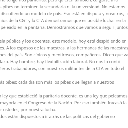
s pibes no terminen la secundaria ni la universidad. No estamos
discutiendo un modelo de país. Eso está en disputa y nosotros, l
mios de la CGT y la CTA demostramos que es posible luchar en la
eleado en la paritaria. Demostramos que vamos a seguir juntos
la pública y los docentes, este modelo, hoy está despidiendo en
s. A los esposos de las maestras, a las hermanas de las maestras
nes del país. Son cínicos y mentirosos, compañeros. Dicen que va
fazo. Hay hambre, hay flexibilización laboral. No nos lo contó
eros trabajadores, con nuestros militantes de la CTA en todo el
s pibes; cada día son más los pibes que llegan a nuestros
 ley que estableció la paritaria docente, es una ley que peleamos
 mayoría en el Congreso de la Nación. Por eso también fracasó la
r ustedes, por nuestra lucha.
os están dispuestos a ir atrás de las políticas del gobierno