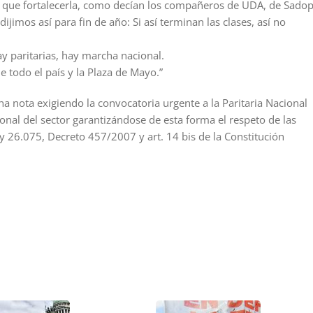
 que fortalecerla, como decían los compañeros de UDA, de Sadop
jimos así para fin de año: Si así terminan las clases, así no
ay paritarias, hay marcha nacional.
de todo el país y la Plaza de Mayo.”
a nota exigiendo la convocatoria urgente a la Paritaria Nacional
onal del sector garantizándose de esta forma el respeto de las
ey 26.075, Decreto 457/2007 y art. 14 bis de la Constitución