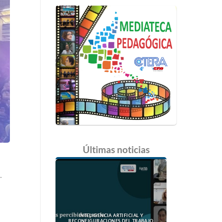
Últimas
noticias
.
INTELIGENCIA ARTIFICIAL Y
RECONFIGURACIONES DEL TRABAJO