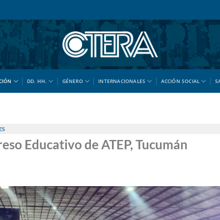
CIÓN
DD. HH.
GÉNERO
INTERNACIONALES
ACCIÓN SOCIAL
S
ES
reso Educativo de ATEP, Tucumán