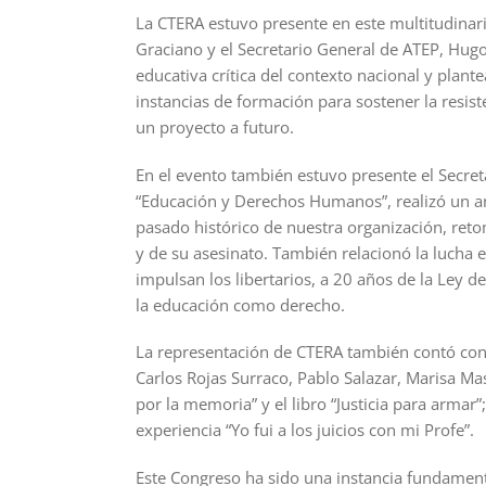
La CTERA estuvo presente en este multitudinario
Graciano y el Secretario General de ATEP, Hugo 
educativa crítica del contexto nacional y plant
instancias de formación para sostener la resis
un proyecto a futuro.
En el evento también estuvo presente el Secre
“Educación y Derechos Humanos”, realizó un aná
pasado histórico de nuestra organización, ret
y de su asesinato. También relacionó la lucha 
impulsan los libertarios, a 20 años de la Ley 
la educación como derecho.
La representación de CTERA también contó con 
Carlos Rojas Surraco, Pablo Salazar, Marisa M
por la memoria” y el libro “Justicia para arma
experiencia “Yo fui a los juicios con mi Profe”.
Este Congreso ha sido una instancia fundamenta