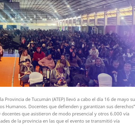
la Provincia de Tucumán (ATEP) llevó a cabo el día 16 de mayo su
hos Humanos. Docentes que defienden y garantizan sus derechos”
0 docentes que asistieron de modo presencial y otros 6.000 vía
ades de la provincia en las que el evento se transmitió vía