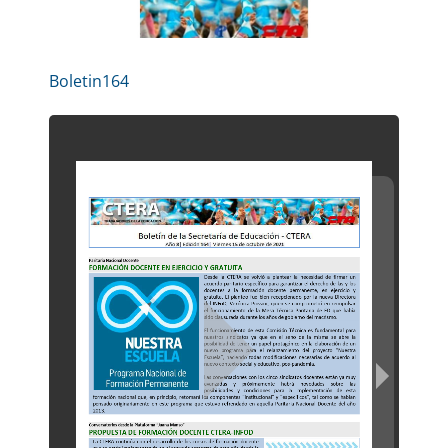
Boletin164