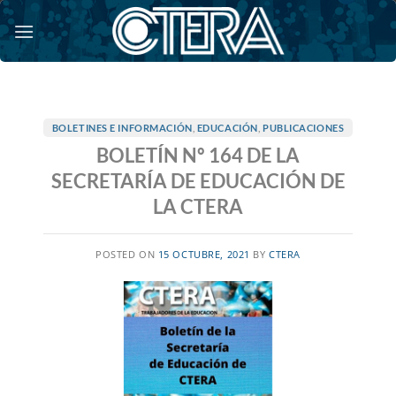
Saltar
al
contenido
BOLETINES E INFORMACIÓN
,
EDUCACIÓN
,
PUBLICACIONES
BOLETÍN Nº 164 DE LA
SECRETARÍA DE EDUCACIÓN DE
LA CTERA
POSTED ON
15 OCTUBRE, 2021
BY
CTERA