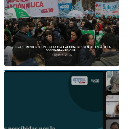
CTERA SE MOVILIZÓ JUNTO A LA CTA T AL CONGRESO EN DEFENSA DE LA
SOBERANÍA NACIONAL
7 agosto, 2026