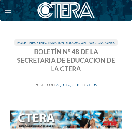
Saltar
al
contenido
BOLETINES E INFORMACIÓN
,
EDUCACIÓN
,
PUBLICACIONES
BOLETÍN Nº 48 DE LA
SECRETARÍA DE EDUCACIÓN DE
LA CTERA
POSTED ON
29 JUNIO, 2016
BY
CTERA