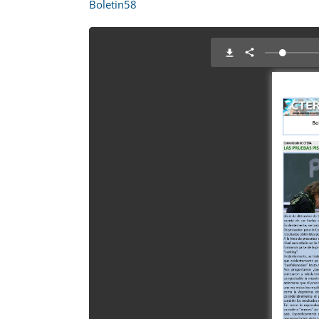
Boletin58