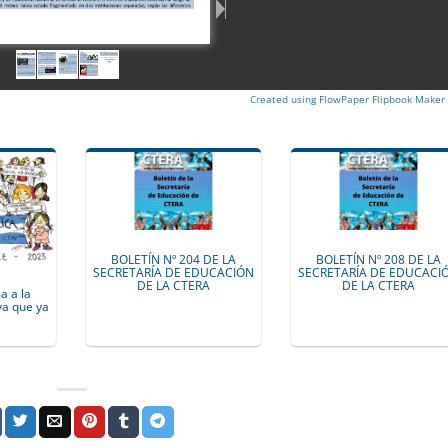
Created using FlowPaper Flipbook Maker
BOLETÍN Nº 204 DE LA
BOLETÍN Nº 208 DE LA
SECRETARÍA DE EDUCACIÓN
SECRETARÍA DE EDUCACI
DE LA CTERA
DE LA CTERA
a a la
a que ya