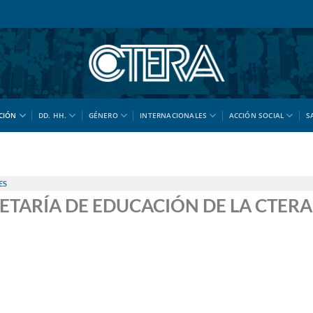
CIÓN
DD. HH.
GÉNERO
INTERNACIONALES
ACCIÓN SOCIAL
S
ES
RETARÍA DE EDUCACIÓN DE LA CTERA