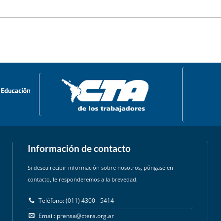
Información de contacto
Si desea recibir información sobre nosotros, póngase en
contacto, le responderemos a la brevedad.
Teléfono: (011) 4300 - 5414
Email:
prensa@ctera.org.ar