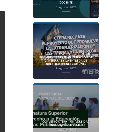
DOCENTE
5 agosto, 2026
CTERA RECHAZA EL PROYECTO QUE
PROMUEVE LA EXTRANJERIZACIÓN DE
LAS TIERRAS Y LA ENTREGA DE
NUESTROS BIENES COMUNES
4 agosto, 2026
CONVENIO CTERA – UNIVERSIDAD
NACIONAL DEL OESTE
4 agosto, 2026