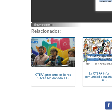
Relacionados:
La CTERA inform
CTERA presentó los libros
comunidad educativ
"Stella Maldonado. El…
se…