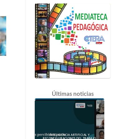
Últimas
noticias
INTELIGENCIA ARTIFICIAL Y
RECONFIGURACIONES DEL TRABAJO