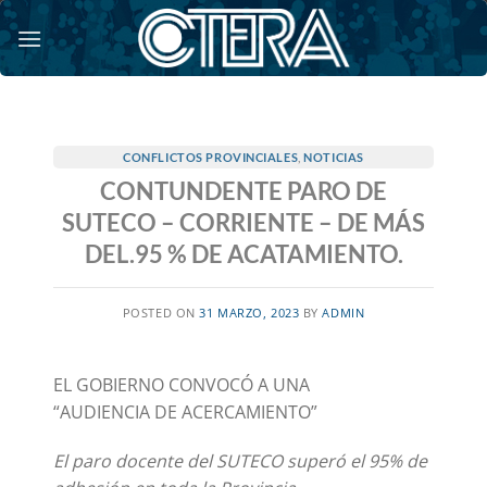
Saltar
al
contenido
CONFLICTOS PROVINCIALES
,
NOTICIAS
CONTUNDENTE PARO DE
SUTECO – CORRIENTE – DE MÁS
DEL.95 % DE ACATAMIENTO.
POSTED ON
31 MARZO, 2023
BY
ADMIN
EL GOBIERNO CONVOCÓ A UNA
“AUDIENCIA DE ACERCAMIENTO”
El paro docente del SUTECO superó el 95% de