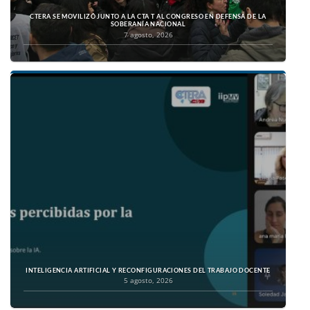
CTERA SE MOVILIZÓ JUNTO A LA CTA T AL CONGRESO EN DEFENSA DE LA
SOBERANÍA NACIONAL
7 agosto, 2026
INTELIGENCIA ARTIFICIAL Y RECONFIGURACIONES DEL TRABAJO DOCENTE
5 agosto, 2026