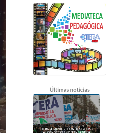
Últimas
noticias
CTERA SE MOVILIZÓ JUNTO A LA CTA T
AL CONGRESO EN DEFENSA DE LA