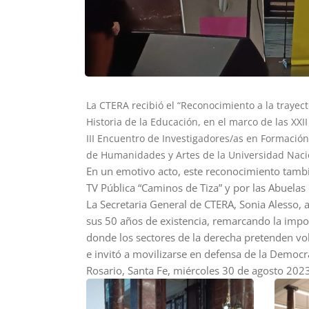
La CTERA recibió el “Reconocimiento a la trayec
Historia de la Educación, en el marco de las XXI
III Encuentro de Investigadores/as en Formación
de Humanidades y Artes de la Universidad Naci
En un emotivo acto, este reconocimiento tambi
TV Pública “Caminos de Tiza” y por las Abuelas
La Secretaria General de CTERA, Sonia Alesso,
sus 50 años de existencia, remarcando la impor
donde los sectores de la derecha pretenden vol
e invitó a movilizarse en defensa de la Democra
Rosario, Santa Fe, miércoles 30 de agosto 202