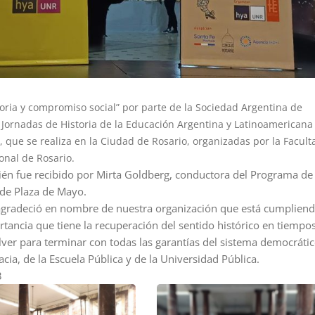
toria y compromiso social” por parte de la Sociedad Argentina de
I Jornadas de Historia de la Educación Argentina y Latinoamericana
, que se realiza en la Ciudad de Rosario, organizadas por la Facult
onal de Rosario.
én fue recibido por Mirta Goldberg, conductora del Programa de 
 de Plaza de Mayo.
 agradeció en nombre de nuestra organización que está cumplien
tancia que tiene la recuperación del sentido histórico en tiempo
ver para terminar con todas las garantías del sistema democrátic
cia, de la Escuela Pública y de la Universidad Pública.
3