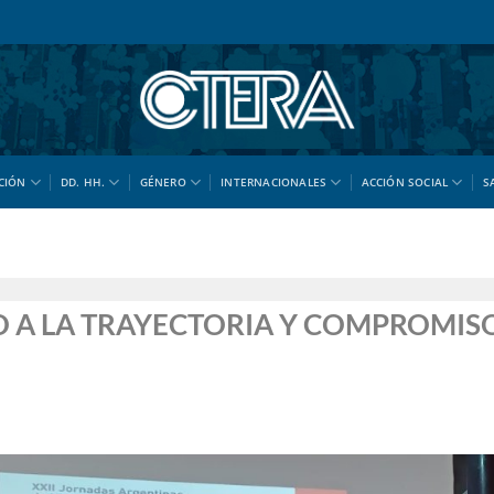
CIÓN
DD. HH.
GÉNERO
INTERNACIONALES
ACCIÓN SOCIAL
S
 A LA TRAYECTORIA Y COMPROMIS