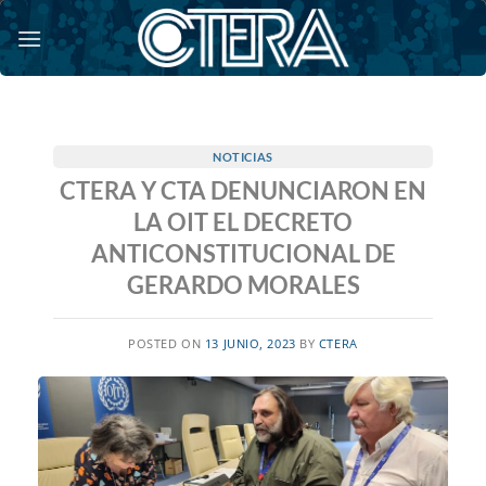
Saltar
al
contenido
NOTICIAS
CTERA Y CTA DENUNCIARON EN
LA OIT EL DECRETO
ANTICONSTITUCIONAL DE
GERARDO MORALES
POSTED ON
13 JUNIO, 2023
BY
CTERA