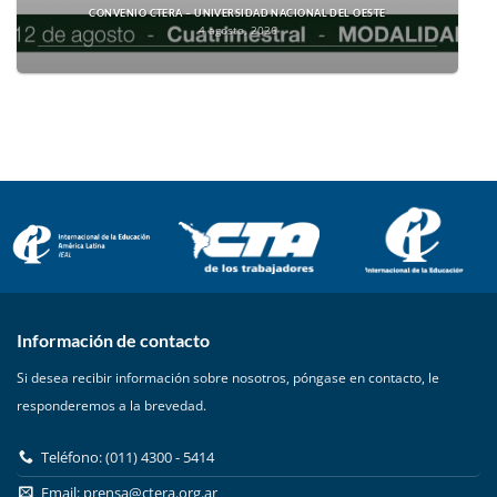
CONVENIO CTERA – UNIVERSIDAD NACIONAL DEL OESTE
4 agosto, 2026
Información de contacto
Si desea recibir información sobre nosotros, póngase en contacto, le
responderemos a la brevedad.
Teléfono: (011) 4300 - 5414
Email:
prensa@ctera.org.ar