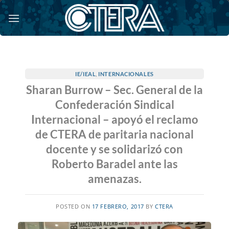
Saltar
al
contenido
IE/IEAL
,
INTERNACIONALES
Sharan Burrow – Sec. General de la
Confederación Sindical
Internacional – apoyó el reclamo
de CTERA de paritaria nacional
docente y se solidarizó con
Roberto Baradel ante las
amenazas.
POSTED ON
17 FEBRERO, 2017
BY
CTERA