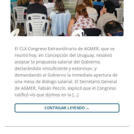
El CLX Congreso Extraordinario de AGMER, que se
reunió hoy, en Concepción del Uruguay, resolvió
aceptar la propuesta salarial del Gobierno,
declarándola «insuficiente y extorsiva», y
demandando al Gobierno la inmediata apertura de
una mesa de diálogo salarial. El Secretario General
de AGMER, Fabián Peccín, explicó que el Congreso
ratificó «lo que dijimos en la […]
CONTINUAR LEYENDO
→