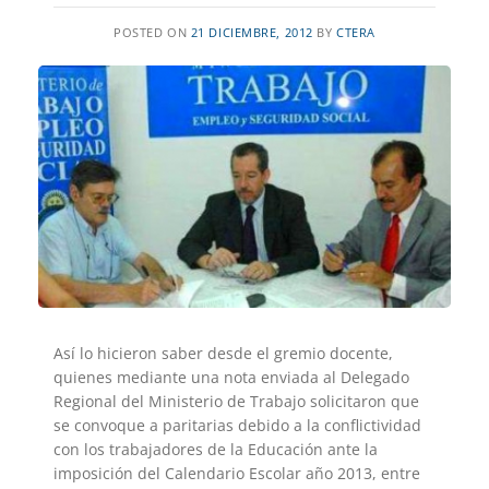
POSTED ON
21 DICIEMBRE, 2012
BY
CTERA
Así lo hicieron saber desde el gremio docente,
quienes mediante una nota enviada al Delegado
Regional del Ministerio de Trabajo solicitaron que
se convoque a paritarias debido a la conflictividad
con los trabajadores de la Educación ante la
imposición del Calendario Escolar año 2013, entre