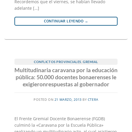
Recordemos que el viernes, se habían llevado
adelante […]
CONTINUAR LEYENDO
→
CONFLICTOS PROVINCIALES
,
GREMIAL
Multitudinaria caravana por la educación
pública: 50.000 docentes bonaerenses le
exigieronrespuestas al gobernador
POSTED ON
21 MARZO, 2013
BY
CTERA
El Frente Gremial Docente Bonaerense (FGDB)
culminó la «Caravana por la Escuela Pública»
realizando un multitudinario acto, al cual asistieron