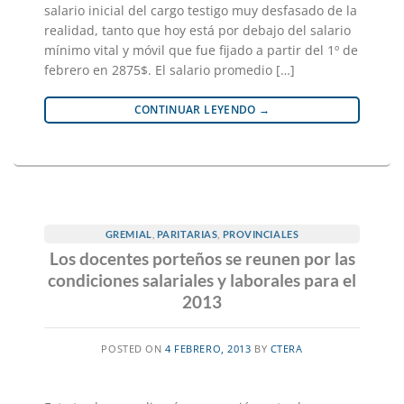
salario inicial del cargo testigo muy desfasado de la
realidad, tanto que hoy está por debajo del salario
mínimo vital y móvil que fue fijado a partir del 1º de
febrero en 2875$. El salario promedio […]
CONTINUAR LEYENDO
→
GREMIAL
,
PARITARIAS
,
PROVINCIALES
Los docentes porteños se reunen por las
condiciones salariales y laborales para el
2013
POSTED ON
4 FEBRERO, 2013
BY
CTERA