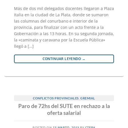
Más de dos mil delegados docentes llegaron a Plaza
Italia en la ciudad de La Plata, donde se sumaron
las columnas del conurbano e interior de la
provincia, para finalizar con un acto frente a la
Gobernación a las 13 horas. En su segunda jornada,
la «caminata y caravana por la Escuela Pública»
llegó a […]
CONTINUAR LEYENDO
→
CONFLICTOS PROVINCIALES
,
GREMIAL
Paro de 72hs del SUTE en rechazo a la
oferta salarial
POSTED ON
13 MARZO, 2013
BY
CTERA