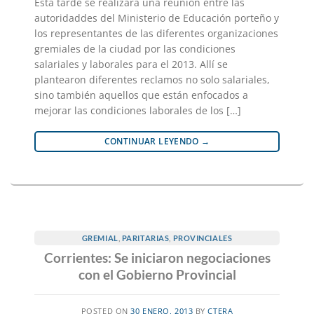
Esta tarde se realizará una reunión entre las
autoridaddes del Ministerio de Educación porteño y
los representantes de las diferentes organizaciones
gremiales de la ciudad por las condiciones
salariales y laborales para el 2013. Allí se
plantearon diferentes reclamos no solo salariales,
sino también aquellos que están enfocados a
mejorar las condiciones laborales de los […]
CONTINUAR LEYENDO
→
GREMIAL
,
PARITARIAS
,
PROVINCIALES
Corrientes: Se iniciaron negociaciones
con el Gobierno Provincial
POSTED ON
30 ENERO, 2013
BY
CTERA