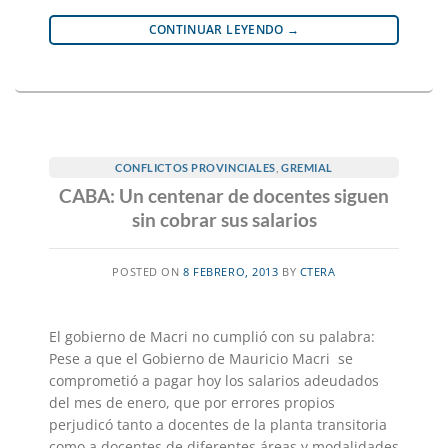
CONTINUAR LEYENDO
→
CONFLICTOS PROVINCIALES
,
GREMIAL
CABA: Un centenar de docentes siguen
sin cobrar sus salarios
POSTED ON
8 FEBRERO, 2013
BY
CTERA
El gobierno de Macri no cumplió con su palabra:
Pese a que el Gobierno de Mauricio Macri se
comprometió a pagar hoy los salarios adeudados
del mes de enero, que por errores propios
perjudicó tanto a docentes de la planta transitoria
como a docentes de diferentes áreas y modalidades