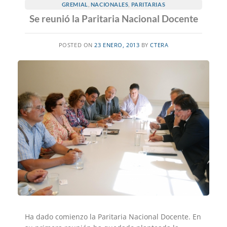
GREMIAL
,
NACIONALES
,
PARITARIAS
Se reunió la Paritaria Nacional Docente
POSTED ON
23 ENERO, 2013
BY
CTERA
Ha dado comienzo la Paritaria Nacional Docente. En