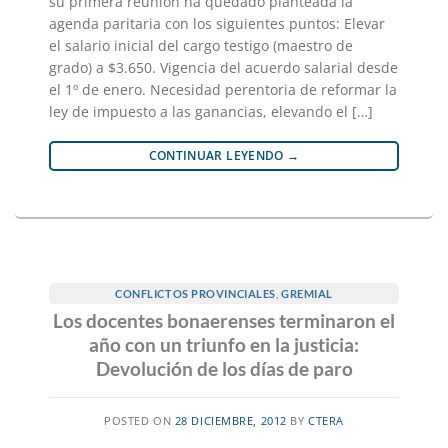
su primera reunión ha quedado planteada la
agenda paritaria con los siguientes puntos: Elevar
el salario inicial del cargo testigo (maestro de
grado) a $3.650. Vigencia del acuerdo salarial desde
el 1º de enero. Necesidad perentoria de reformar la
ley de impuesto a las ganancias, elevando el […]
CONTINUAR LEYENDO
→
CONFLICTOS PROVINCIALES
,
GREMIAL
Los docentes bonaerenses terminaron el
año con un triunfo en la justicia:
Devolución de los días de paro
POSTED ON
28 DICIEMBRE, 2012
BY
CTERA