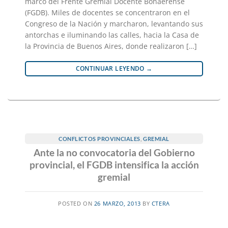
marco del Frente Gremial Docente Bonaerense
(FGDB). Miles de docentes se concentraron en el
Congreso de la Nación y marcharon, levantando sus
antorchas e iluminando las calles, hacia la Casa de
la Provincia de Buenos Aires, donde realizaron […]
CONTINUAR LEYENDO
→
CONFLICTOS PROVINCIALES
,
GREMIAL
Ante la no convocatoria del Gobierno
provincial, el FGDB intensifica la acción
gremial
POSTED ON
26 MARZO, 2013
BY
CTERA