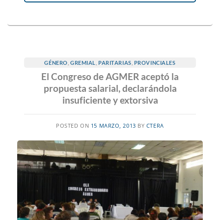
GÉNERO
,
GREMIAL
,
PARITARIAS
,
PROVINCIALES
El Congreso de AGMER aceptó la
propuesta salarial, declarándola
insuficiente y extorsiva
POSTED ON
15 MARZO, 2013
BY
CTERA