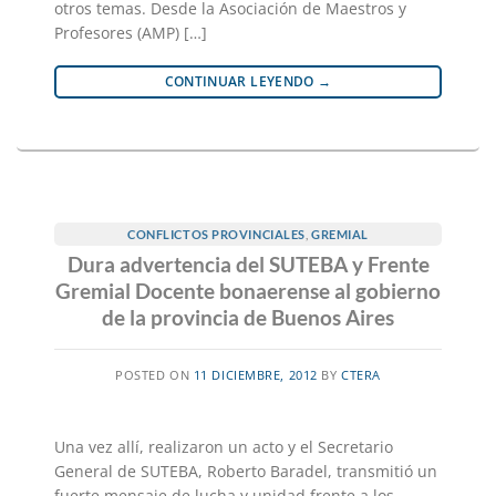
otros temas. Desde la Asociación de Maestros y
Profesores (AMP) […]
CONTINUAR LEYENDO
→
CONFLICTOS PROVINCIALES
,
GREMIAL
Dura advertencia del SUTEBA y Frente
Gremial Docente bonaerense al gobierno
de la provincia de Buenos Aires
POSTED ON
11 DICIEMBRE, 2012
BY
CTERA
Una vez allí, realizaron un acto y el Secretario
General de SUTEBA, Roberto Baradel, transmitió un
fuerte mensaje de lucha y unidad frente a los