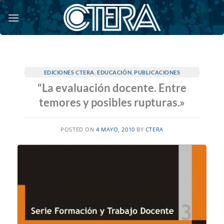
Saltar
al
contenido
EDICIONES CTERA
,
EDUCACIÓN
,
PUBLICACIONES
“La evaluación docente. Entre
temores y posibles rupturas.»
POSTED ON
4 MAYO, 2010
BY
CTERA