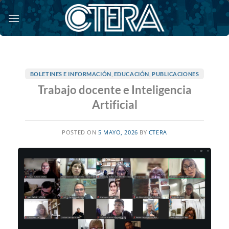
Saltar
al
contenido
BOLETINES E INFORMACIÓN
,
EDUCACIÓN
,
PUBLICACIONES
Trabajo docente e Inteligencia
Artificial
POSTED ON
5 MAYO, 2026
BY
CTERA