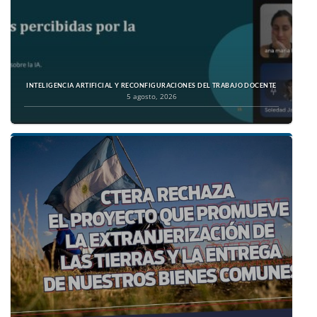
INTELIGENCIA ARTIFICIAL Y RECONFIGURACIONES DEL TRABAJO DOCENTE
5 agosto, 2026