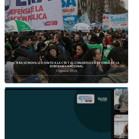
CTERA SE MOVILIZÓ JUNTO A LA CTA T AL CONGRESO EN DEFENSA DE LA
SOBERANÍA NACIONAL
7 agosto, 2026