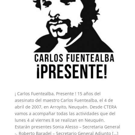
¡ Carlos Fuentealba, Presente ! 15 años del
asesinato del maestro Carlos Fuentealba, el 4 de
abril de 2007, en Arroyito, Neuquén. Desde CTERA
vamos a acompañar todas las actividades que del
lunes 4 al viernes 8 se realizan en Neuquén.
Estarán presentes Sonia Alesso – Secretaria General
-, Roberto Baradel – Secretario General Adjunto […]