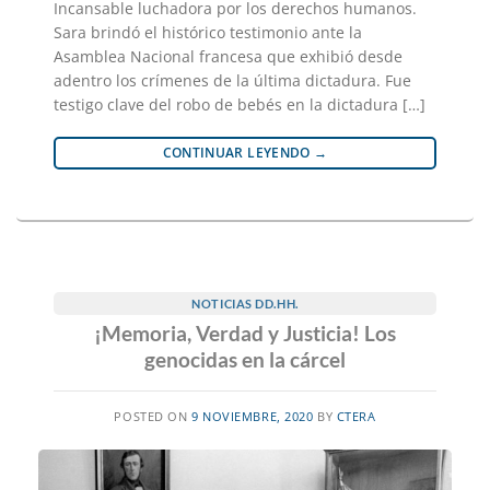
Incansable luchadora por los derechos humanos.
Sara brindó el histórico testimonio ante la
Asamblea Nacional francesa que exhibió desde
adentro los crímenes de la última dictadura. Fue
testigo clave del robo de bebés en la dictadura […]
CONTINUAR LEYENDO
→
NOTICIAS DD.HH.
¡Memoria, Verdad y Justicia! Los
genocidas en la cárcel
POSTED ON
9 NOVIEMBRE, 2020
BY
CTERA