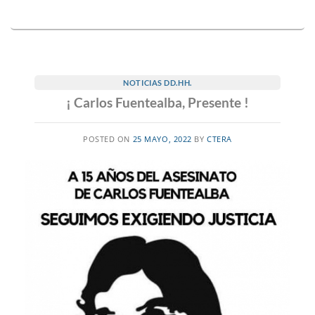
NOTICIAS DD.HH.
¡ Carlos Fuentealba, Presente !
POSTED ON
25 MAYO, 2022
BY
CTERA