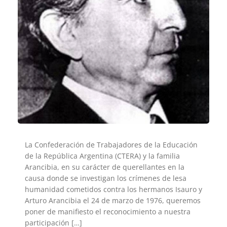
La Confederación de Trabajadores de la Educación
de la República Argentina (CTERA) y la familia
Arancibia, en su carácter de querellantes en la
causa donde se investigan los crímenes de lesa
humanidad cometidos contra los hermanos Isauro y
Arturo Arancibia el 24 de marzo de 1976, queremos
poner de manifiesto el reconocimiento a nuestra
participación […]