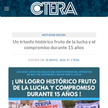
Saltar
al
contenido
NOTICIAS DD.HH.
Un triunfo histórico fruto de la lucha y el
compromiso durante 15 años
POSTED ON
25 MAYO, 2022
BY
CTERA