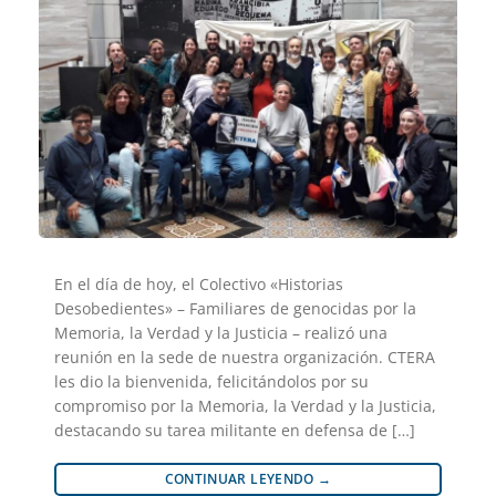
En el día de hoy, el Colectivo «Historias
Desobedientes» – Familiares de genocidas por la
Memoria, la Verdad y la Justicia – realizó una
reunión en la sede de nuestra organización. CTERA
les dio la bienvenida, felicitándolos por su
compromiso por la Memoria, la Verdad y la Justicia,
destacando su tarea militante en defensa de […]
CONTINUAR LEYENDO
→