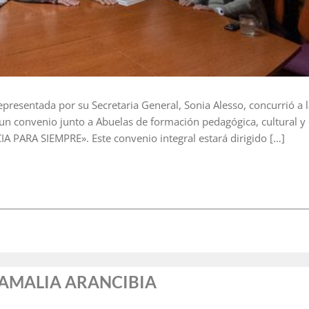
representada por su Secretaria General, Sonia Alesso, concurrió a 
un convenio junto a Abuelas de formación pedagógica, cultural y
 PARA SIEMPRE». Este convenio integral estará dirigido […]
 AMALIA ARANCIBIA