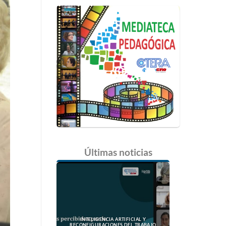
Últimas
noticias
INTELIGENCIA ARTIFICIAL Y
RECONFIGURACIONES DEL TRABAJO