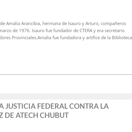
o de Amalia Arancibia, hermana de Isauro y Arturo, compañeros
 marzo de 1976. Isauro fue fundador de CTERA y era secretario
es Provinciales.Amalia fue fundadora y artífice de la Biblioteca
A JUSTICIA FEDERAL CONTRA LA
Z DE ATECH CHUBUT