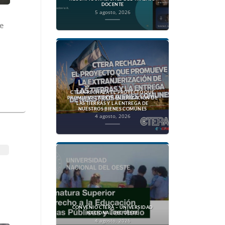
DOCENTE
5 agosto, 2026
e
CTERA RECHAZA EL PROYECTO QUE
PROMUEVE LA EXTRANJERIZACIÓN DE
LAS TIERRAS Y LA ENTREGA DE
NUESTROS BIENES COMUNES
4 agosto, 2026
CONVENIO CTERA – UNIVERSIDAD
NACIONAL DEL OESTE
4 agosto, 2026