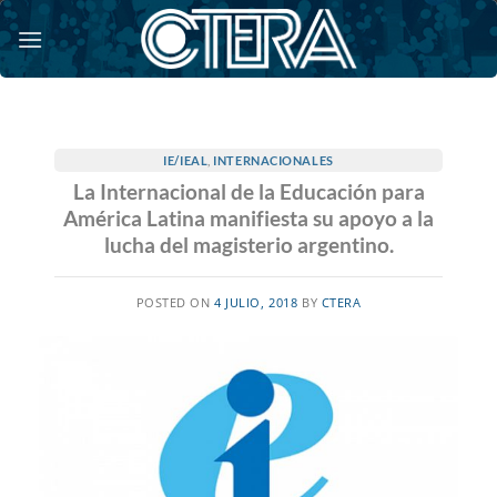
Saltar
al
contenido
IE/IEAL
,
INTERNACIONALES
La Internacional de la Educación para
América Latina manifiesta su apoyo a la
lucha del magisterio argentino.
POSTED ON
4 JULIO, 2018
BY
CTERA