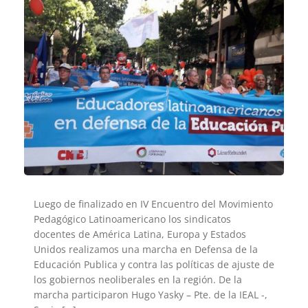
Luego de finalizado en IV Encuentro del Movimiento
Pedagógico Latinoamericano los sindicatos
docentes de América Latina, Europa y Estados
Unidos realizamos una marcha en Defensa de la
Educación Publica y contra las políticas de ajuste de
los gobiernos neoliberales en la región. De la
marcha participaron Hugo Yasky – Pte. de la IEAL -,