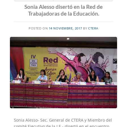
Sonia Alesso disertó en la Red de
Trabajadoras de la Educación.
POSTED ON
14 NOVIEMBRE, 2017
BY
CTERA
Sonia Alesso- Sec. General de CTERA y Miembro del
comité Ejecutivo de la I.E.- disertó en el encuentro