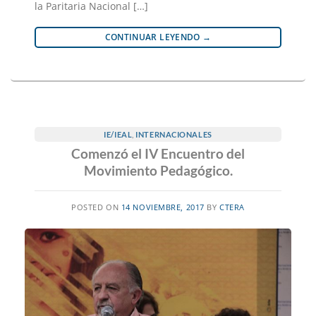
la Paritaria Nacional […]
CONTINUAR LEYENDO
→
IE/IEAL
,
INTERNACIONALES
Comenzó el IV Encuentro del
Movimiento Pedagógico.
POSTED ON
14 NOVIEMBRE, 2017
BY
CTERA