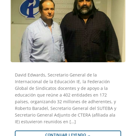
David Edwards, Secretario General de la
Internacional de la Educación IE, la Federación
Global de Sindicatos docentes y de apoyo a la
educación que reúne a 402 entidades en 172
países, organizando 32 millones de adherentes, y
Roberto Baradel, Secretario General del SUTEBA y
Secretario General Adjunto de CTERA (afiliada ala
IE) estuvieron reunidos en […]
CONTINUAR LEYENDO
→