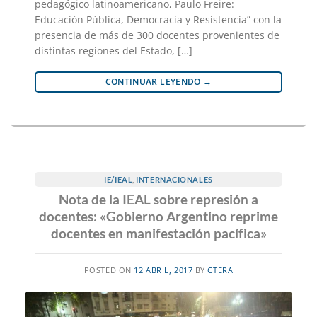
pedagógico latinoamericano, Paulo Freire:
Educación Pública, Democracia y Resistencia” con la
presencia de más de 300 docentes provenientes de
distintas regiones del Estado, […]
CONTINUAR LEYENDO
→
IE/IEAL
,
INTERNACIONALES
Nota de la IEAL sobre represión a
docentes: «Gobierno Argentino reprime
docentes en manifestación pacífica»
POSTED ON
12 ABRIL, 2017
BY
CTERA