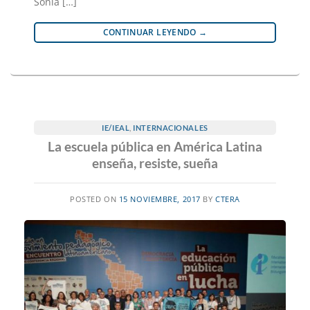
Sonia […]
CONTINUAR LEYENDO
→
IE/IEAL
,
INTERNACIONALES
La escuela pública en América Latina
enseña, resiste, sueña
POSTED ON
15 NOVIEMBRE, 2017
BY
CTERA