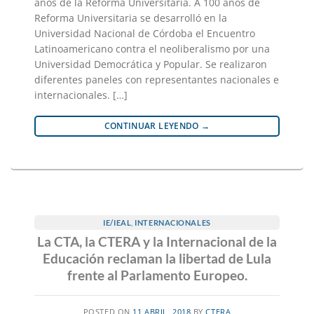
años de la Reforma Universitaria. A 100 años de
Reforma Universitaria se desarrolló en la
Universidad Nacional de Córdoba el Encuentro
Latinoamericano contra el neoliberalismo por una
Universidad Democrática y Popular. Se realizaron
diferentes paneles con representantes nacionales e
internacionales. […]
CONTINUAR LEYENDO
→
IE/IEAL
,
INTERNACIONALES
La CTA, la CTERA y la Internacional de la
Educación reclaman la libertad de Lula
frente al Parlamento Europeo.
POSTED ON
11 ABRIL, 2018
BY
CTERA