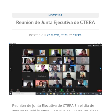
NOTICIAS
Reunión de Junta Ejecutiva de CTERA
POSTED ON
22 MAYO, 2020
BY
CTERA
Reunión de Junta Ejecutiva de CTERA En el día de
ayer se reunió la Junta Ejecutiva de CTERA, en dicha