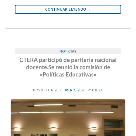
CONTINUAR LEYENDO
→
NOTICIAS
CTERA participó de paritaria nacional
docente.Se reunió la comisión de
«Políticas Educativas»
POSTED ON
20 FEBRERO, 2020
BY
CTERA