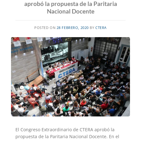
aprobó la propuesta de la Paritaria
Nacional Docente
POSTED ON
28 FEBRERO, 2020
BY
CTERA
El Congreso Extraordinario de CTERA aprobó la
propuesta de la Paritaria Nacional Docente. En el