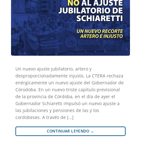
Un nuevo ajuste jubilatorio, artero y
desproporcionadamente injusto. La CTERA rechaza
enérgicamente un nuevo ajuste del Gobernador de
Córodoba. En un nuevo triste capítulo previsional
de la provincia de Córdoba, en el día de ayer el
Gobernador Schiaretti impulsó un nuevo ajuste a
las jubilaciones y pensiones de las y los
cordobeses. A través de […]
CONTINUAR LEYENDO
→