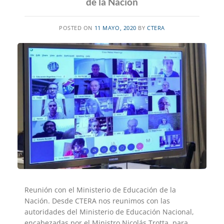
de la Nación
POSTED ON
11 MAYO, 2020
BY
CTERA
Reunión con el Ministerio de Educación de la
Nación. Desde CTERA nos reunimos con las
autoridades del Ministerio de Educación Nacional,
encabezadas por el Ministro Nicolás Trotta, para