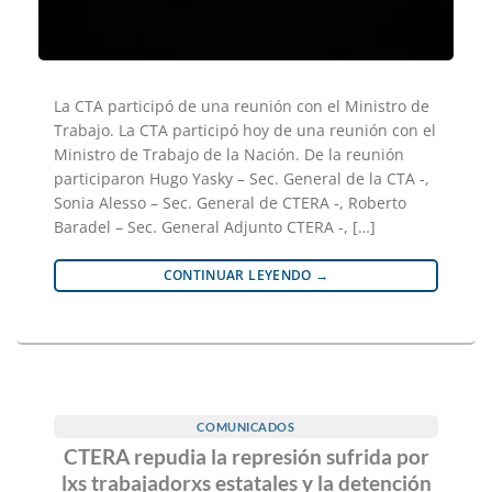
La CTA participó de una reunión con el Ministro de
Trabajo. La CTA participó hoy de una reunión con el
Ministro de Trabajo de la Nación. De la reunión
participaron Hugo Yasky – Sec. General de la CTA -,
Sonia Alesso – Sec. General de CTERA -, Roberto
Baradel – Sec. General Adjunto CTERA -, […]
CONTINUAR LEYENDO
→
COMUNICADOS
CTERA repudia la represión sufrida por
lxs trabajadorxs estatales y la detención