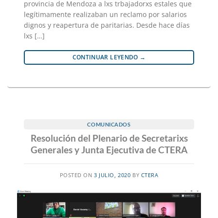
provincia de Mendoza a lxs trbajadorxs estales que
legítimamente realizaban un reclamo por salarios
dignos y reapertura de paritarias. Desde hace días
lxs […]
CONTINUAR LEYENDO
→
COMUNICADOS
Resolución del Plenario de Secretarixs
Generales y Junta Ejecutiva de CTERA
POSTED ON
3 JULIO, 2020
BY
CTERA