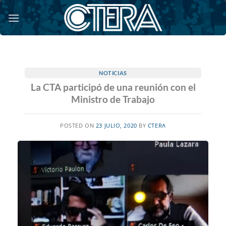
Saltar
al
contenido
NOTICIAS
La CTA participó de una reunión con el
Ministro de Trabajo
POSTED ON
23 JULIO, 2020
BY
CTERA