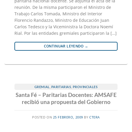
paritaria nacional docente. Se adjunta el acta de la
reunión. De la misma participaron el Ministro de
Trabajo Carlos Tomada, Ministro del Interior
Florencio Randazzo, Ministro de Educación Juan
Carlos Tedesco y la Viceministra la Doctora Noemí
Rial. Por las entidades gremiales participaron la […]
CONTINUAR LEYENDO
→
GREMIAL
,
PARITARIAS
,
PROVINCIALES
Santa Fé – Paritarias Docentes: AMSAFE
recibió una propuesta del Gobierno
POSTED ON
25 FEBRERO, 2009
BY
CTERA