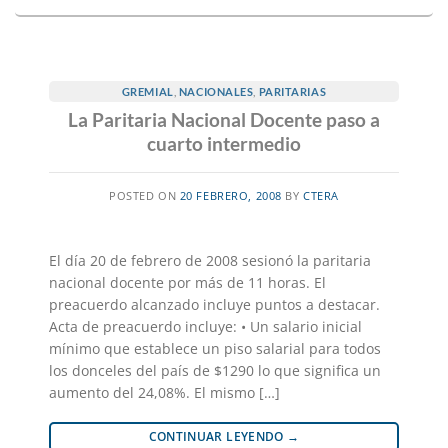
GREMIAL
,
NACIONALES
,
PARITARIAS
La Paritaria Nacional Docente paso a
cuarto intermedio
POSTED ON
20 FEBRERO, 2008
BY
CTERA
El día 20 de febrero de 2008 sesionó la paritaria
nacional docente por más de 11 horas. El
preacuerdo alcanzado incluye puntos a destacar.
Acta de preacuerdo incluye: • Un salario inicial
mínimo que establece un piso salarial para todos
los donceles del país de $1290 lo que significa un
aumento del 24,08%. El mismo […]
CONTINUAR LEYENDO
→