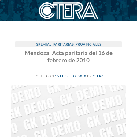
Saltar
al
contenido
GREMIAL
,
PARITARIAS
,
PROVINCIALES
Mendoza: Acta paritaria del 16 de
febrero de 2010
POSTED ON
16 FEBRERO, 2010
BY
CTERA