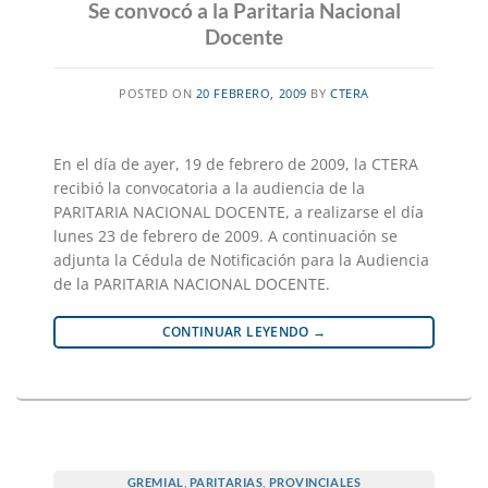
Se convocó a la Paritaria Nacional
Docente
POSTED ON
20 FEBRERO, 2009
BY
CTERA
En el día de ayer, 19 de febrero de 2009, la CTERA
recibió la convocatoria a la audiencia de la
PARITARIA NACIONAL DOCENTE, a realizarse el día
lunes 23 de febrero de 2009. A continuación se
adjunta la Cédula de Notificación para la Audiencia
de la PARITARIA NACIONAL DOCENTE.
CONTINUAR LEYENDO
→
GREMIAL
,
PARITARIAS
,
PROVINCIALES