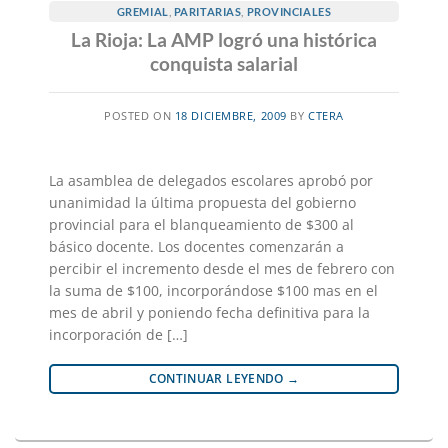
GREMIAL
,
PARITARIAS
,
PROVINCIALES
La Rioja: La AMP logró una histórica
conquista salarial
POSTED ON
18 DICIEMBRE, 2009
BY
CTERA
La asamblea de delegados escolares aprobó por
unanimidad la última propuesta del gobierno
provincial para el blanqueamiento de $300 al
básico docente. Los docentes comenzarán a
percibir el incremento desde el mes de febrero con
la suma de $100, incorporándose $100 mas en el
mes de abril y poniendo fecha definitiva para la
incorporación de […]
CONTINUAR LEYENDO
→