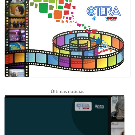
Últimas
noticias