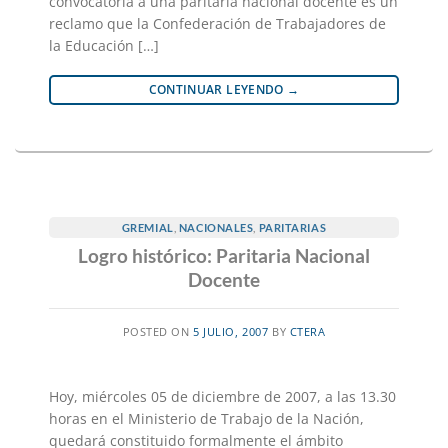
convocatoria a una paritaria nacional docente es un
reclamo que la Confederación de Trabajadores de
la Educación […]
CONTINUAR LEYENDO
→
GREMIAL
,
NACIONALES
,
PARITARIAS
Logro histórico: Paritaria Nacional
Docente
POSTED ON
5 JULIO, 2007
BY
CTERA
Hoy, miércoles 05 de diciembre de 2007, a las 13.30
horas en el Ministerio de Trabajo de la Nación,
quedará constituido formalmente el ámbito