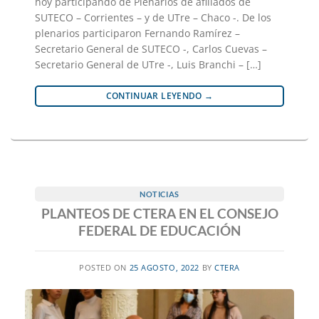
hoy participando de Plenarios de afiliados de
SUTECO – Corrientes – y de UTre – Chaco -. De los
plenarios participaron Fernando Ramírez –
Secretario General de SUTECO -, Carlos Cuevas –
Secretario General de UTre -, Luis Branchi – […]
CONTINUAR LEYENDO
→
NOTICIAS
PLANTEOS DE CTERA EN EL CONSEJO
FEDERAL DE EDUCACIÓN
POSTED ON
25 AGOSTO, 2022
BY
CTERA