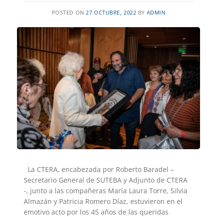
POSTED ON
27 OCTUBRE, 2022
BY
ADMIN
La CTERA, encabezada por Roberto Baradel –
Secretario General de SUTEBA y Adjunto de CTERA
-, junto a las compañeras María Laura Torre, Silvia
Almazán y Patricia Romero Díaz, estuvieron en el
emotivo acto por los 45 años de las queridas