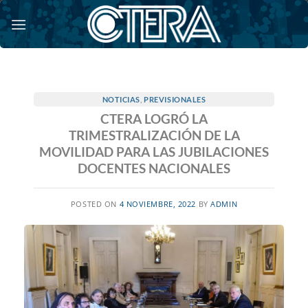
Saltar
al
contenido
NOTICIAS
,
PREVISIONALES
CTERA LOGRÓ LA
TRIMESTRALIZACIÓN DE LA
MOVILIDAD PARA LAS JUBILACIONES
DOCENTES NACIONALES
POSTED ON
4 NOVIEMBRE, 2022
BY
ADMIN