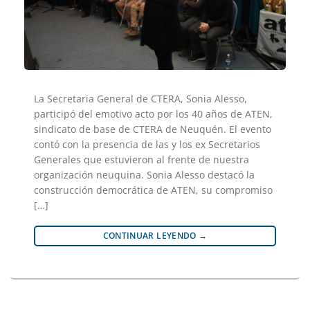
La Secretaria General de CTERA, Sonia Alesso,
participó del emotivo acto por los 40 años de ATEN,
sindicato de base de CTERA de Neuquén. El evento
contó con la presencia de las y los ex Secretarios
Generales que estuvieron al frente de nuestra
organización neuquina. Sonia Alesso destacó la
construcción democrática de ATEN, su compromiso
[…]
CONTINUAR LEYENDO
→