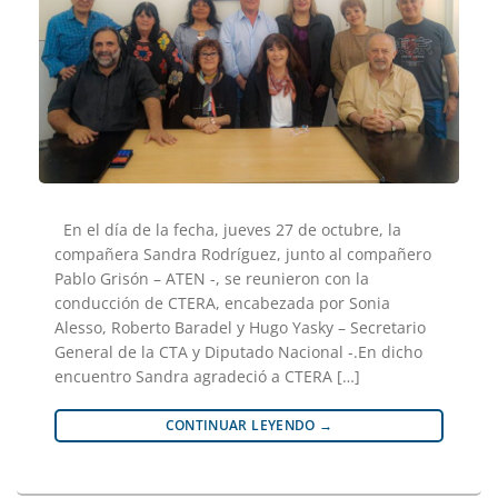
En el día de la fecha, jueves 27 de octubre, la
compañera Sandra Rodríguez, junto al compañero
Pablo Grisón – ATEN -, se reunieron con la
conducción de CTERA, encabezada por Sonia
Alesso, Roberto Baradel y Hugo Yasky – Secretario
General de la CTA y Diputado Nacional -.En dicho
encuentro Sandra agradeció a CTERA […]
CONTINUAR LEYENDO
→