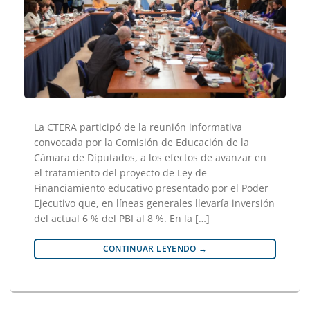
La CTERA participó de la reunión informativa
convocada por la Comisión de Educación de la
Cámara de Diputados, a los efectos de avanzar en
el tratamiento del proyecto de Ley de
Financiamiento educativo presentado por el Poder
Ejecutivo que, en líneas generales llevaría inversión
del actual 6 % del PBI al 8 %. En la […]
CONTINUAR LEYENDO
→