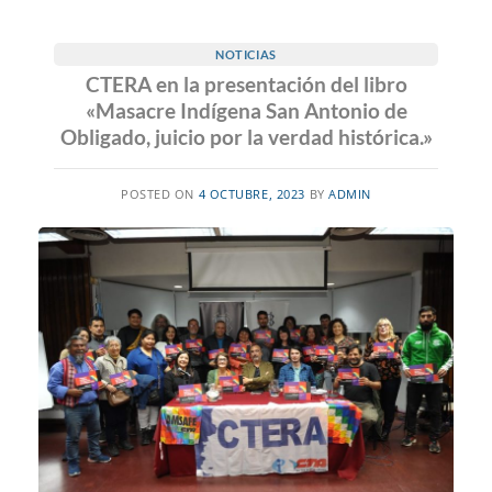
NOTICIAS
CTERA en la presentación del libro
«Masacre Indígena San Antonio de
Obligado, juicio por la verdad histórica.»
POSTED ON
4 OCTUBRE, 2023
BY
ADMIN