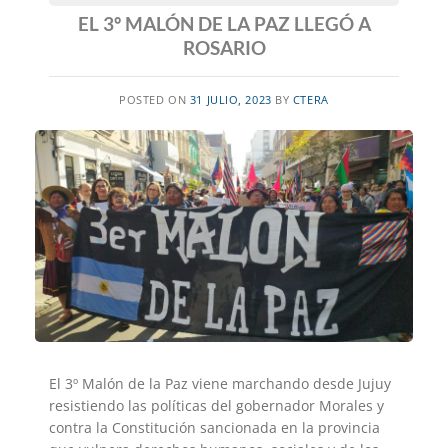
EL 3º MALÓN DE LA PAZ LLEGÓ A
ROSARIO
POSTED ON
31 JULIO, 2023
BY
CTERA
El 3º Malón de la Paz viene marchando desde Jujuy
resistiendo las políticas del gobernador Morales y
contra la Constitución sancionada en la provincia