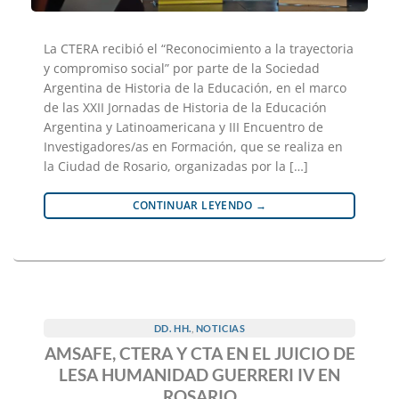
La CTERA recibió el “Reconocimiento a la trayectoria
y compromiso social” por parte de la Sociedad
Argentina de Historia de la Educación, en el marco
de las XXII Jornadas de Historia de la Educación
Argentina y Latinoamericana y III Encuentro de
Investigadores/as en Formación, que se realiza en
la Ciudad de Rosario, organizadas por la […]
CONTINUAR LEYENDO
→
DD. HH.
,
NOTICIAS
AMSAFE, CTERA Y CTA EN EL JUICIO DE
LESA HUMANIDAD GUERRERI IV EN
ROSARIO