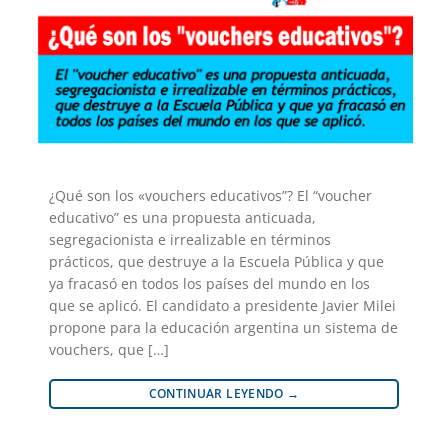
¿Qué son los «vouchers educativos”? El “voucher
educativo” es una propuesta anticuada,
segregacionista e irrealizable en términos
prácticos, que destruye a la Escuela Pública y que
ya fracasó en todos los países del mundo en los
que se aplicó. El candidato a presidente Javier Milei
propone para la educación argentina un sistema de
vouchers, que […]
CONTINUAR LEYENDO
→