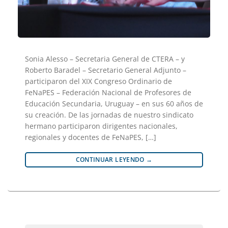
Sonia Alesso – Secretaria General de CTERA – y
Roberto Baradel – Secretario General Adjunto –
participaron del XIX Congreso Ordinario de
FeNaPES – Federación Nacional de Profesores de
Educación Secundaria, Uruguay – en sus 60 años de
su creación. De las jornadas de nuestro sindicato
hermano participaron dirigentes nacionales,
regionales y docentes de FeNaPES, […]
CONTINUAR LEYENDO
→