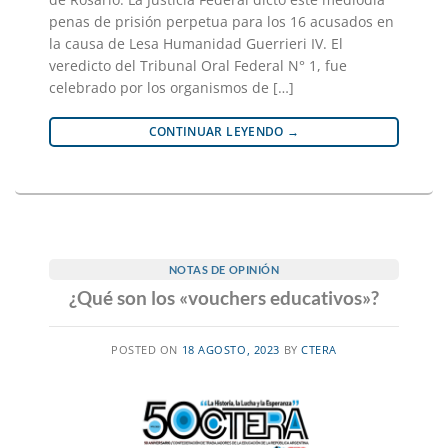
penas de prisión perpetua para los 16 acusados en
la causa de Lesa Humanidad Guerrieri IV. El
veredicto del Tribunal Oral Federal N° 1, fue
celebrado por los organismos de […]
CONTINUAR LEYENDO
→
NOTAS DE OPINIÓN
¿Qué son los «vouchers educativos»?
POSTED ON
18 AGOSTO, 2023
BY
CTERA