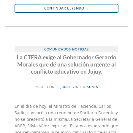
CONTINUAR LEYENDO
→
COMUNICADOS
,
NOTICIAS
La CTERA exige al Gobernador Gerardo
Morales que dé una solución urgente al
conflicto educativo en Jujuy.
POSTED ON
30 JUNIO, 2023
BY
ADMIN
En el día de hoy, el Ministro de Hacienda, Carlos
Sadir, convocó a una reunión de Paritaria Docente y
no se presentó a la misma.La Secretaria General de
ADEP, Silvia Vélez expresó: “Estamos esperando que
nos reprogramen la reunión, tal cual lo dice el acta.