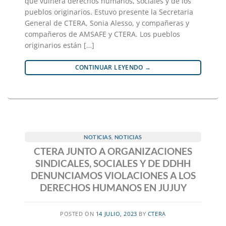
que vulnera derechos humanos, sociales y de los
pueblos originarios. Estuvo presente la Secretaria
General de CTERA, Sonia Alesso, y compañeras y
compañeros de AMSAFE y CTERA. Los pueblos
originarios están […]
CONTINUAR LEYENDO
→
NOTICIAS
,
NOTICIAS
CTERA JUNTO A ORGANIZACIONES
SINDICALES, SOCIALES Y DE DDHH
DENUNCIAMOS VIOLACIONES A LOS
DERECHOS HUMANOS EN JUJUY
POSTED ON
14 JULIO, 2023
BY
CTERA