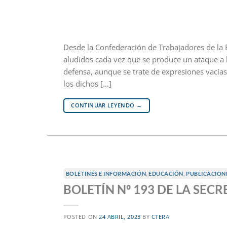
Desde la Confederación de Trabajadores de la 
aludidos cada vez que se produce un ataque a 
defensa, aunque se trate de expresiones vacía
los dichos […]
CONTINUAR LEYENDO
→
BOLETINES E INFORMACIÓN
,
EDUCACIÓN
,
PUBLICACION
BOLETÍN Nº 193 DE LA SEC
POSTED ON
24 ABRIL, 2023
BY
CTERA