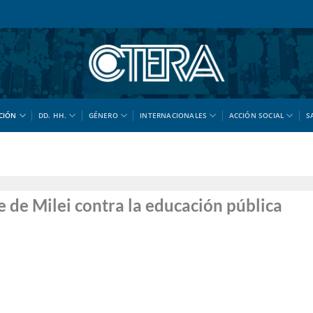
CIÓN
DD. HH.
GÉNERO
INTERNACIONALES
ACCIÓN SOCIAL
S
 de Milei contra la educación pública