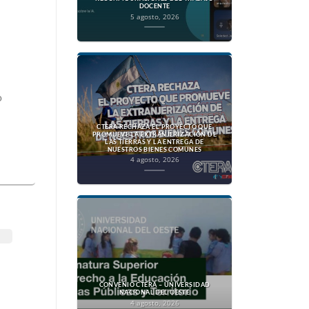
DOCENTE
5 agosto, 2026
o
CTERA RECHAZA EL PROYECTO QUE
PROMUEVE LA EXTRANJERIZACIÓN DE
LAS TIERRAS Y LA ENTREGA DE
NUESTROS BIENES COMUNES
4 agosto, 2026
CONVENIO CTERA – UNIVERSIDAD
NACIONAL DEL OESTE
4 agosto, 2026