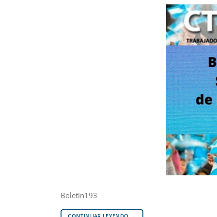
Boletin193
CONTINUAR LEYENDO
→