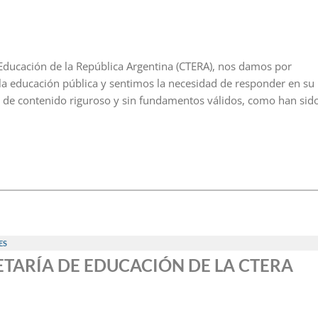
Educación de la República Argentina (CTERA), nos damos por
la educación pública y sentimos la necesidad de responder en su
s de contenido riguroso y sin fundamentos válidos, como han sid
ES
RETARÍA DE EDUCACIÓN DE LA CTERA