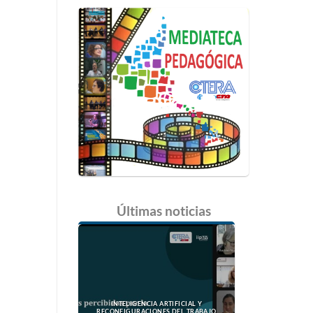
Últimas
noticias
INTELIGENCIA ARTIFICIAL Y
RECONFIGURACIONES DEL TRABAJO