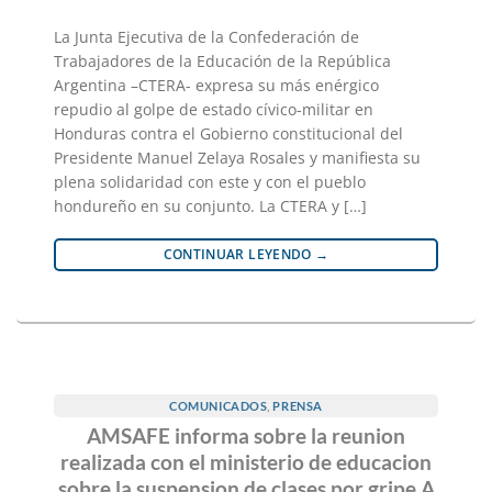
La Junta Ejecutiva de la Confederación de
Trabajadores de la Educación de la República
Argentina –CTERA- expresa su más enérgico
repudio al golpe de estado cívico-militar en
Honduras contra el Gobierno constitucional del
Presidente Manuel Zelaya Rosales y manifiesta su
plena solidaridad con este y con el pueblo
hondureño en su conjunto. La CTERA y […]
CONTINUAR LEYENDO
→
COMUNICADOS
,
PRENSA
AMSAFE informa sobre la reunion
realizada con el ministerio de educacion
sobre la suspension de clases por gripe A