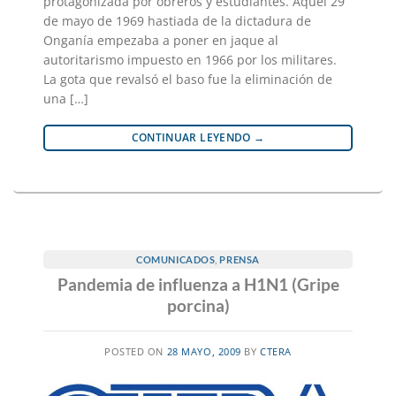
protagonizada por obreros y estudiantes. Aquel 29
de mayo de 1969 hastiada de la dictadura de
Onganía empezaba a poner en jaque al
autoritarismo impuesto en 1966 por los militares.
La gota que revalsó el baso fue la eliminación de
una […]
CONTINUAR LEYENDO
→
COMUNICADOS
,
PRENSA
Pandemia de influenza a H1N1 (Gripe
porcina)
POSTED ON
28 MAYO, 2009
BY
CTERA