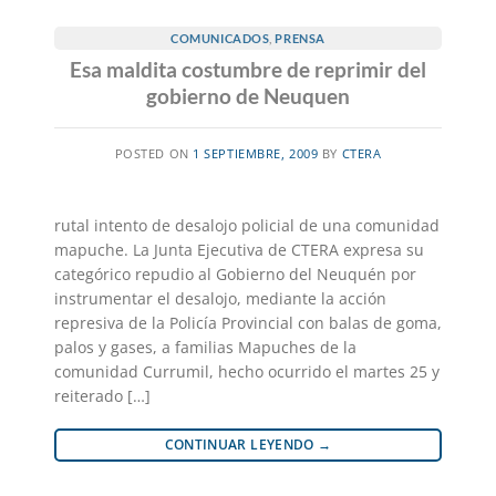
COMUNICADOS
,
PRENSA
Esa maldita costumbre de reprimir del
gobierno de Neuquen
POSTED ON
1 SEPTIEMBRE, 2009
BY
CTERA
rutal intento de desalojo policial de una comunidad
mapuche. La Junta Ejecutiva de CTERA expresa su
categórico repudio al Gobierno del Neuquén por
instrumentar el desalojo, mediante la acción
represiva de la Policía Provincial con balas de goma,
palos y gases, a familias Mapuches de la
comunidad Currumil, hecho ocurrido el martes 25 y
reiterado […]
CONTINUAR LEYENDO
→