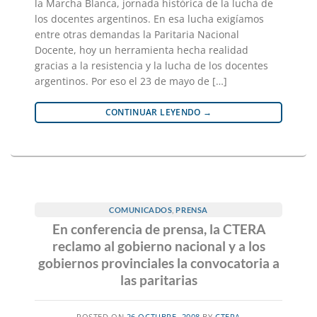
la Marcha Blanca, jornada histórica de la lucha de
los docentes argentinos. En esa lucha exigíamos
entre otras demandas la Paritaria Nacional
Docente, hoy un herramienta hecha realidad
gracias a la resistencia y la lucha de los docentes
argentinos. Por eso el 23 de mayo de […]
CONTINUAR LEYENDO
→
COMUNICADOS
,
PRENSA
En conferencia de prensa, la CTERA
reclamo al gobierno nacional y a los
gobiernos provinciales la convocatoria a
las paritarias
POSTED ON
26 OCTUBRE, 2008
BY
CTERA