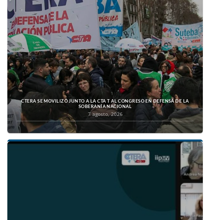
CTERA SE MOVILIZÓ JUNTO A LA CTA T AL CONGRESO EN DEFENSA DE LA
SOBERANÍA NACIONAL
7 agosto, 2026