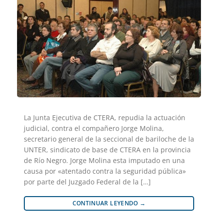
La Junta Ejecutiva de CTERA, repudia la actuación
judicial, contra el compañero Jorge Molina,
secretario general de la seccional de bariloche de la
UNTER, sindicato de base de CTERA en la provincia
de Río Negro. Jorge Molina esta imputado en una
causa por «atentado contra la seguridad pública»
por parte del Juzgado Federal de la […]
CONTINUAR LEYENDO
→